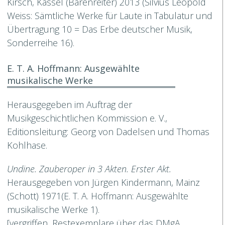
Kirsch, Kassel (Bärenreiter) 2013 (Silvius Leopold
Weiss: Sämtliche Werke für Laute in Tabulatur und
Übertragung 10 = Das Erbe deutscher Musik,
Sonderreihe 16).
E. T. A. Hoffmann: Ausgewählte
musikalische Werke
Herausgegeben im Auftrag der
Musikgeschichtlichen Kommission e. V.,
Editionsleitung: Georg von Dadelsen und Thomas
Kohlhase.
Undine. Zauberoper in 3 Akten. Erster Akt.
Herausgegeben von Jürgen Kindermann, Mainz
(Schott) 1971(E. T. A. Hoffmann: Ausgewählte
musikalische Werke 1).
[vergriffen, Restexemplare über das DMgA