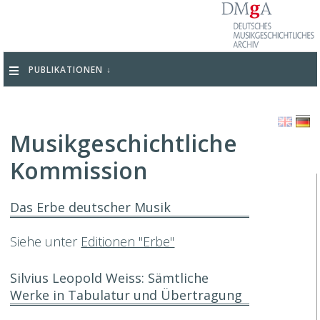
PUBLIKATIONEN
Musikgeschichtliche
Kommission
Das Erbe deutscher Musik
Siehe unter
Editionen "Erbe"
Silvius Leopold Weiss: Sämtliche
Werke in Tabulatur und Übertragung