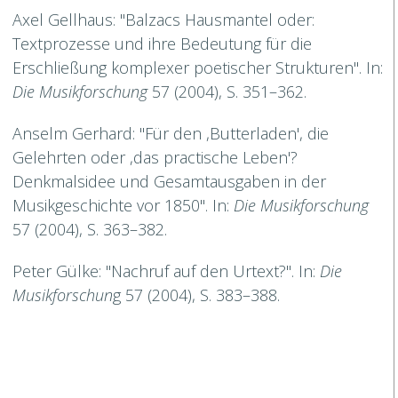
Axel Gellhaus: "Balzacs Hausmantel oder:
Textprozesse und ihre Bedeutung für die
Erschließung komplexer poetischer Strukturen". In:
Die Musikforschung
57 (2004), S. 351–362.
Anselm Gerhard: "Für den ,Butterladen', die
Gelehrten oder ,das practische Leben'?
Denkmalsidee und Gesamtausgaben in der
Musikgeschichte vor 1850". In:
Die Musikforschung
57 (2004), S. 363–382.
Peter Gülke: "Nachruf auf den Urtext?". In:
Die
Musikforschun
g 57 (2004), S. 383–388.