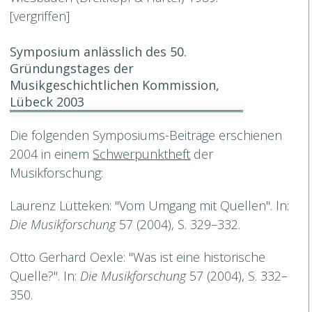
[vergriffen]
Symposium anlässlich des 50.
Gründungstages der
Musikgeschichtlichen Kommission,
Lübeck 2003
Die folgenden Symposiums-Beiträge erschienen
2004 in einem
Schwerpunktheft
der
Musikforschung:
Laurenz Lütteken: "Vom Umgang mit Quellen". In:
Die Musikforschung
57 (2004), S. 329–332.
Otto Gerhard Oexle: "Was ist eine historische
Quelle?". In:
Die Musikforschung
57 (2004), S. 332–
350.