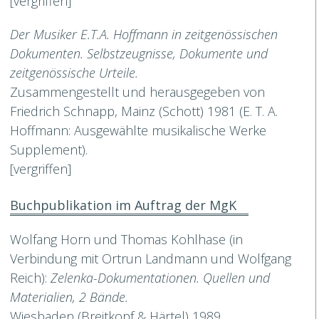
[vergriffen]
Der Musiker E.T.A. Hoffmann in zeitgenössischen
Dokumenten. Selbstzeugnisse, Dokumente und
zeitgenössische Urteile.
Zusammengestellt und herausgegeben von
Friedrich Schnapp, Mainz (Schott) 1981 (E. T. A.
Hoffmann: Ausgewählte musikalische Werke
Supplement).
[vergriffen]
Buchpublikation im Auftrag der MgK
Wolfang Horn und Thomas Kohlhase (in
Verbindung mit Ortrun Landmann und Wolfgang
Reich):
Zelenka-Dokumentationen. Quellen und
Materialien, 2 Bände
.
Wiesbaden (Breitkopf & Härtel) 1989.