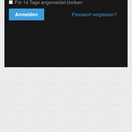
Für 14 Tage angemeldet bleiben
Anmelden
Passwort vergessen?