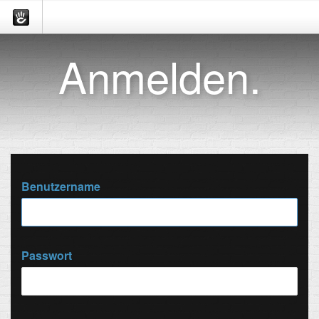
Anmelden.
Benutzername
Passwort